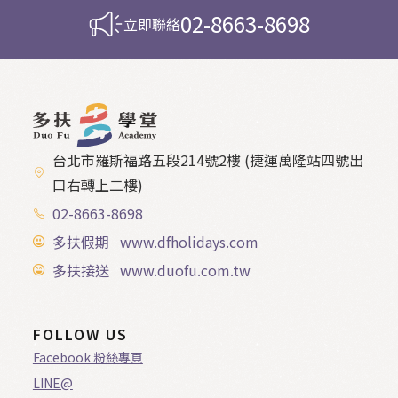
02-8663-8698
立即聯絡
台北市羅斯福路五段214號2樓 (捷運萬隆站四號出
口右轉上二樓)
02-8663-8698
多扶假期 www.dfholidays.com
多扶接送 www.duofu.com.tw
FOLLOW US
Facebook 粉絲專頁
LINE@