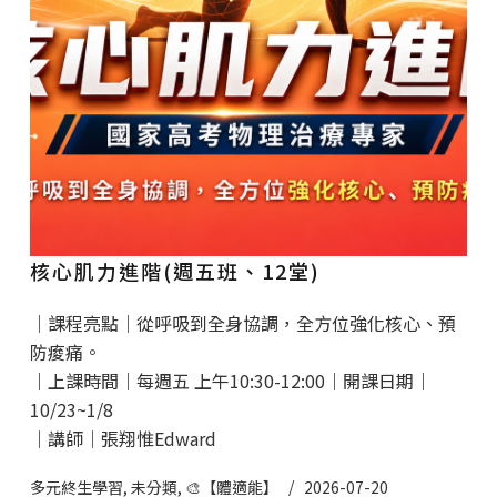
核心肌力進階(週五班、12堂)
｜課程亮點｜從呼吸到全身協調，全方位強化核心、預
防痠痛。
｜上課時間｜每週五 上午10:30-12:00｜開課日期｜
10/23~1/8
｜講師｜張翔惟Edward
多元終生學習
,
未分類
,
🎨【體適能】
2026-07-20