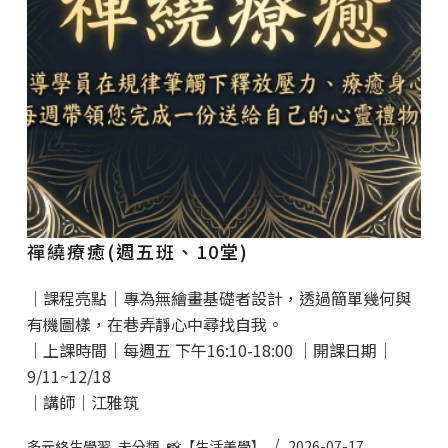
禪繞療癒(週五班、10堂)
｜課程亮點｜專為無繪畫基礎者設計，透過簡單幾何與
有機圖樣，在巷弄靜心中尋找自我。
｜上課時間｜每週五 下午16:10-18:00 ｜開課日期｜
9/11~12/18
｜講師｜江雅筑
多元終生學習
,
未分類
,
📸【生活美學】
2026-07-17