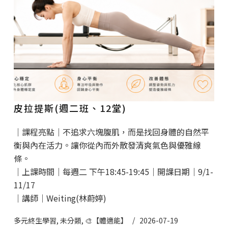
皮拉提斯(週二班、12堂)
｜課程亮點｜不追求六塊腹肌，而是找回身體的自然平
衡與內在活力。讓你從內而外散發清爽氣色與優雅線
條。
｜上課時間｜每週二 下午18:45-19:45｜開課日期｜9/1-
11/17
｜講師｜Weiting(林蔚婷)
多元終生學習
,
未分類
,
🎨【體適能】
2026-07-19