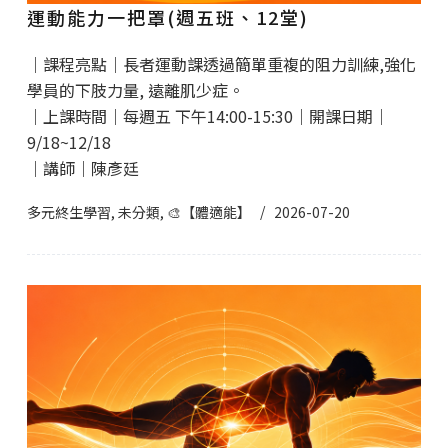
運動能力一把罩(週五班、12堂)
｜課程亮點｜長者運動課透過簡單重複的阻力訓練,強化
學員的下肢力量, 遠離肌少症。
｜上課時間｜每週五 下午14:00-15:30｜開課日期｜
9/18~12/18
｜講師｜陳彥廷
多元終生學習
,
未分類
,
🎨【體適能】
2026-07-20