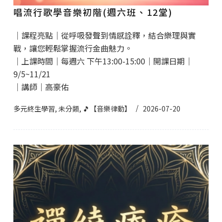
唱流行歌學音樂初階(週六班、12堂)
｜課程亮點｜從呼吸發聲到情感詮釋，結合樂理與實
戰，讓您輕鬆掌握流行金曲魅力。
｜上課時間｜每週六 下午13:00-15:00｜開課日期｜
9/5~11/21
｜講師｜高豪佑
多元終生學習
,
未分類
,
🎵【音樂律動】
2026-07-20