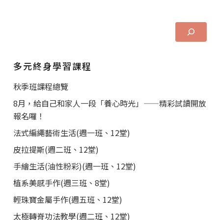
多元終身學習課程
秋季班課程總覽
8月，給自己和家人一段「養心時光」——精彩試讀開放
報名囉！
法式編繩藝術生活(週一班、12堂)
皮拉提斯(週二班、12堂)
手繪生活(油性粉彩)(週一班、12堂)
植系美感手作(週三班、8堂)
輕珠寶金屬手作(週五班、12堂)
太極轉脊功法教學(週二班、12堂)