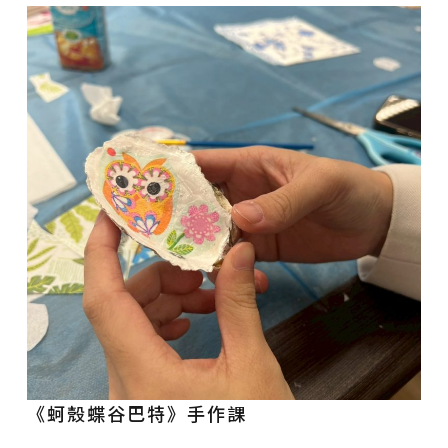
《蚵殼蝶谷巴特》手作課