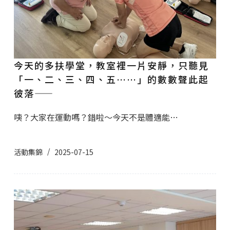
今天的多扶學堂，教室裡一片安靜，只聽見
「一、二、三、四、五……」的數數聲此起
彼落——
咦？大家在運動嗎？錯啦～今天不是體適能…
活動集錦
2025-07-15