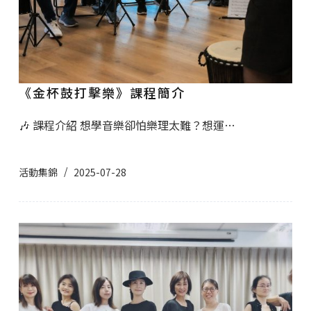
《金杯鼓打擊樂》課程簡介
🎶 課程介紹 想學音樂卻怕樂理太難？想運…
活動集錦
2025-07-28