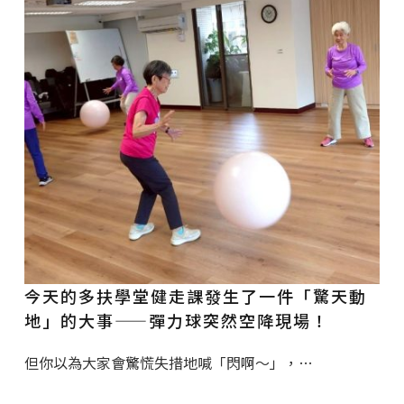
今天的多扶學堂健走課發生了一件「驚天動
地」的大事——彈力球突然空降現場！
但你以為大家會驚慌失措地喊「閃啊～」，…