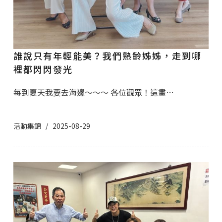
誰說只有年輕能美？我們熟齡姊姊，走到哪
裡都閃閃發光
每到夏天我要去海邊～～～ 各位觀眾！這畫…
活動集錦
2025-08-29