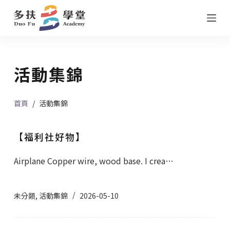
跳
至
主
要
活動集錦
內
容
首頁
/
活動集錦
【福利社好物】
Airplane Copper wire, wood base. I crea…
未分類
,
活動集錦
2026-05-10