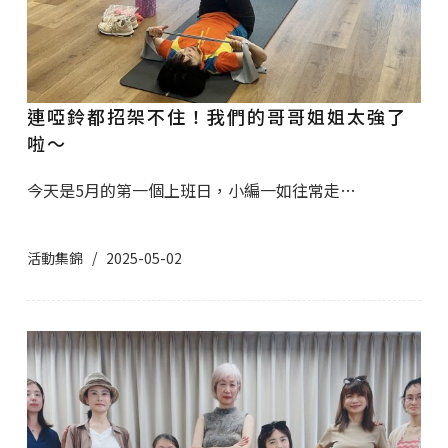
連啞鈴都招架不住！我們的哥哥姐姐太強了
啦～
今天是5月的第一個上班日，小編一如往常走…
活動集錦
2025-05-02