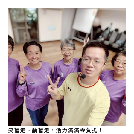
笑著走、動著走，活力滿滿零負擔！