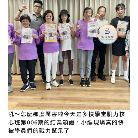
吼～怎麼那麼厲害啦今天是多扶學堂肌力核
心班第006期的結業頒證，小編現場真的快
被學員們的戰力驚呆了