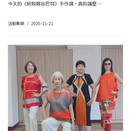
今天的《蚵殼蝶谷巴特》手作課，真的讓整…
活動集錦
2025-11-21