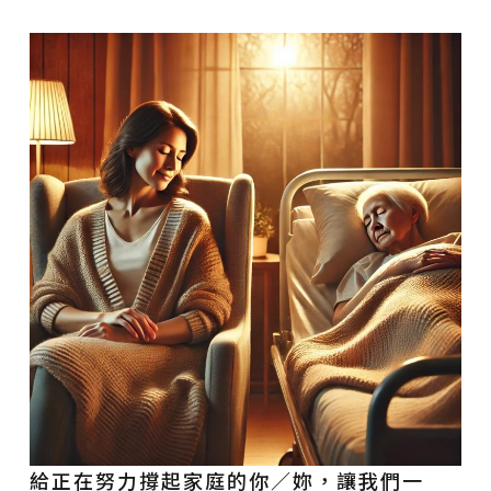
給正在努力撐起家庭的你／妳，讓我們一