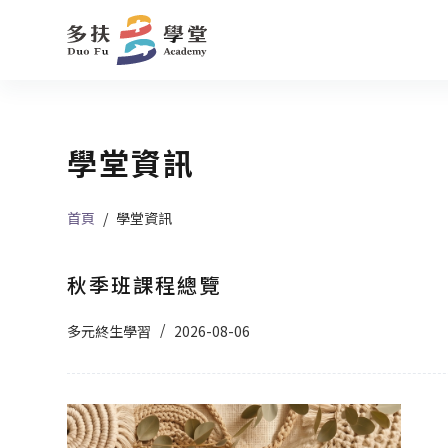
跳
至
主
要
內
學堂資訊
容
首頁
/
學堂資訊
秋季班課程總覽
多元終生學習
2026-08-06