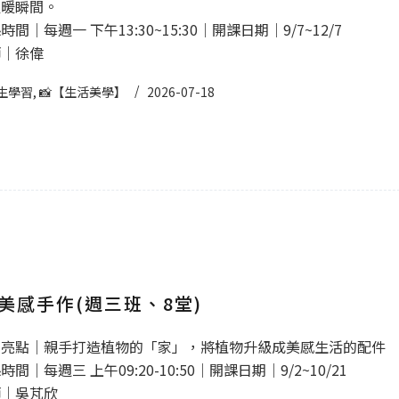
溫暖瞬間。
間｜每週一 下午13:30~15:30｜開課日期｜9/7~12/7
師｜徐偉
生學習
,
📸【生活美學】
2026-07-18
美感手作(週三班、8堂)
程亮點｜親手打造植物的「家」，將植物升級成美感生活的配件
間｜每週三 上午09:20-10:50｜開課日期｜9/2~10/21
師｜吳芃欣