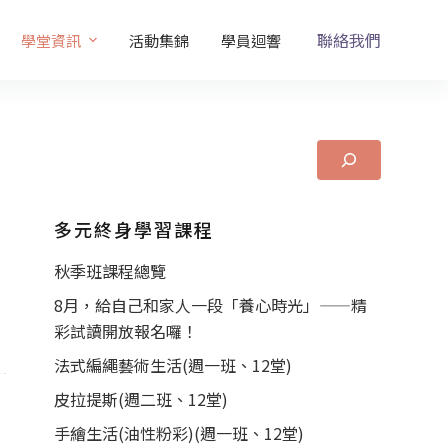
聯絡我們
學堂資訊
活動集錦
學員迴響
多元終身學習課程
秋季班課程總覽
8月，給自己和家人一段「養心時光」——精
彩試讀開放報名囉！
法式編繩藝術生活(週一班、12堂)
皮拉提斯(週二班、12堂)
手繪生活(油性粉彩)(週一班、12堂)