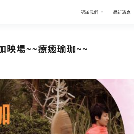
認識我們
最新消息
加映場~~療癒瑜珈~~