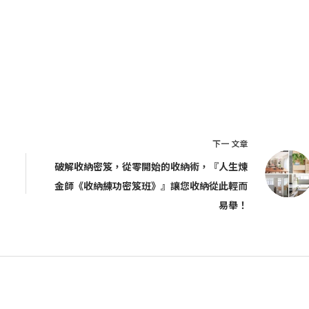
下一
文章
破解收納密笈，從零開始的收納術，『人生煉
金師《收納練功密笈班》』讓您收納從此輕而
易舉！