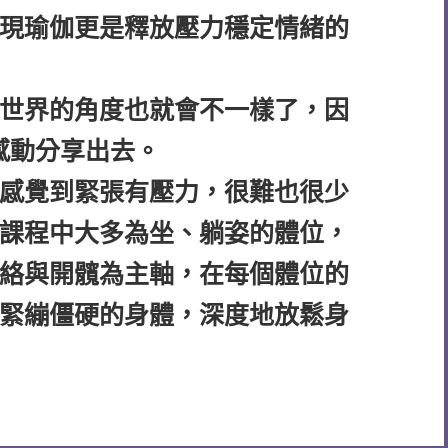
現瑜伽更是釋放壓力穩定情緒的
世界的角度也就會不一樣了，因
感動分享出去。
感覺到緊張有壓力，很難也很少
課程中大多為坐、躺姿的體位，
絡與開髖為主軸，在每個體位的
緊繃僵硬的身體，深度地放鬆身