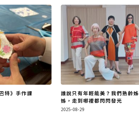
巴特》手作課
誰說只有年輕能美？我們熟齡姊
姊，走到哪裡都閃閃發光
2025-08-29