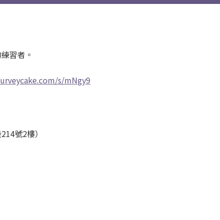
的練習者。
surveycake.com/s/mNgy9
14號2樓）