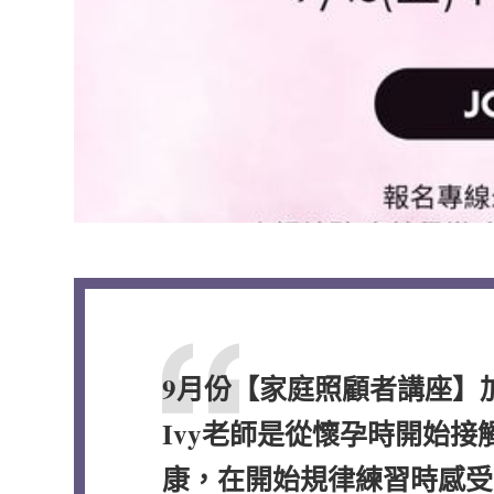
9月份【家庭照顧者講座】加
Ivy老師是從懷孕時開始
康，在開始規律練習時感受