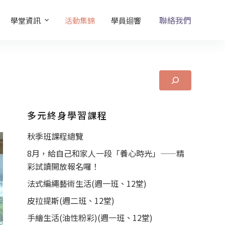
聯絡我們
學堂資訊
活動集錦
學員迴響
多元終身學習課程
秋季班課程總覽
8月，給自己和家人一段「養心時光」——精
彩試讀開放報名囉！
法式編繩藝術生活(週一班、12堂)
皮拉提斯(週二班、12堂)
手繪生活(油性粉彩)(週一班、12堂)