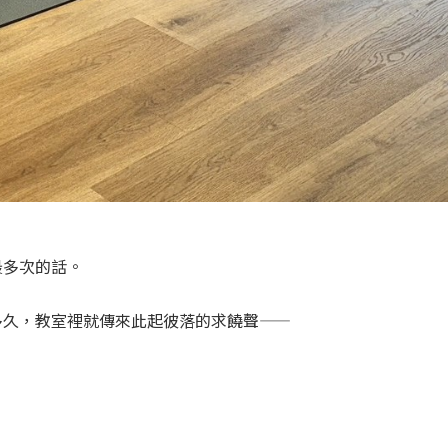
最多次的話。
多久，教室裡就傳來此起彼落的求饒聲——