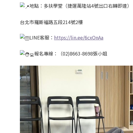
地點：多扶學堂（捷運萬隆站4號出口右轉即達）
台北市羅斯福路五段214號2樓
LINE客服：
https://lin.ee/6cxOnAa
報名專線：（02)8663-8698張小姐