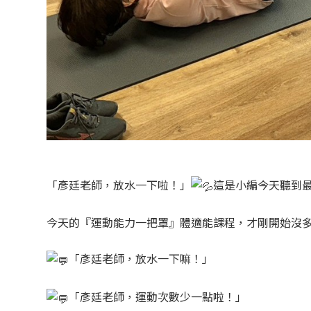
「彥廷老師，放水一下啦！」
這是小編今天聽到
今天的『運動能力一把罩』體適能課程，才剛開始沒
「彥廷老師，放水一下嘛！」
「彥廷老師，運動次數少一點啦！」