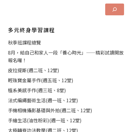
多元終身學習課程
秋季班課程總覽
8月，給自己和家人一段「養心時光」——精彩試讀開放
報名囉！
皮拉提斯(週二班、12堂)
輕珠寶金屬手作(週五班、12堂)
植系美感手作(週三班、8堂)
法式編繩藝術生活(週一班、12堂)
手機相機攝影基礎與外拍(週二班、12堂)
手繪生活(油性粉彩)(週一班、12堂)
太極轉脊功法教學(週二班、12堂)