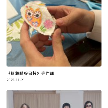
《蚵殼蝶谷巴特》手作課
2025-11-21