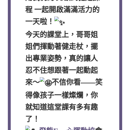
程 一起開啟滿滿活力的
一天啦！
今天的課堂上，哥哥姐
姐們揮動著健走杖，擺
出專業姿勢，真的讓人
忍不住想跟著一起動起
來～
不信你看——笑
得像孩子一樣燦爛，你
就知道這堂課有多有趣
了！