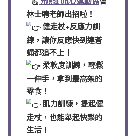
飛熊Fun心運動協
會
林士聘老師出招啦！
健走杖+反應力訓
練，讓你反應快到連蒼
蠅都追不上！
柔軟度訓練，輕鬆
一伸手，拿到最高架的
零食！
肌力訓練，提起健
走杖，也能舉起快樂的
生活！