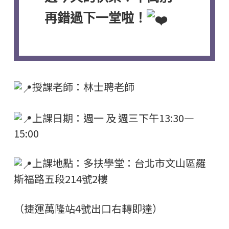
再錯過下一堂啦！
授課老師：林士聘老師
上課日期：週一 及 週三下午13:30—
15:00
上課地點：多扶學堂：台北市文山區羅
斯福路五段214號2樓
（捷運萬隆站4號出口右轉即達）