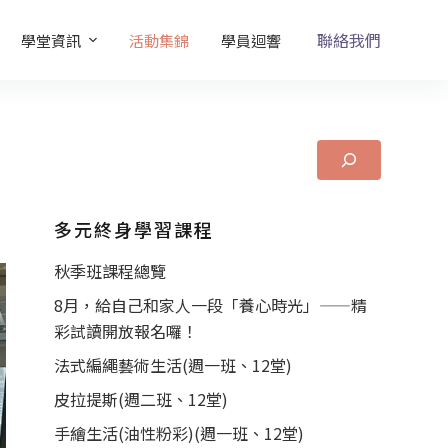
聯絡我們
學堂資訊
活動集錦
學員迴響
多元終身學習課程
秋季班課程總覽
8月，給自己和家人一段「養心時光」——精
彩試讀開放報名囉！
法式編繩藝術生活(週一班、12堂)
皮拉提斯(週二班、12堂)
手繪生活(油性粉彩)(週一班、12堂)