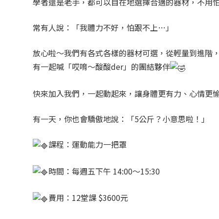
學者還是老手，都可以自在地選擇合適的器材，不用
常有人說：「我體力不好，怕跟不上…」
放心啦～我們有各式各樣的器材可選，從輕量到進階
有一起喊「哎唷～酸酸der」的團結夥伴
快來加入我們，一起動起來，讓身體更有力、心情更
有一天，你也會驕傲地說：「5公斤？小意思啦！」
課程：運動能力一把罩
時間：每週五下午 14:00～15:30
費用：12堂課 $3600元