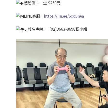
體驗價：一堂 $250元
LINE客服：
https://lin.ee/6cxOnAa
報名專線：（02)8663-8698張小姐