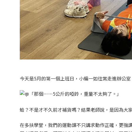
今天是5月的第一個上班日，小編一如往常走進辦公室
「那個……5公斤的啞鈴，重量不太夠了。」
蛤？不是才不久前才補貨嗎？結果老師說，是因為大
在多扶學堂，我們的運動課不只講求動作正確，更強