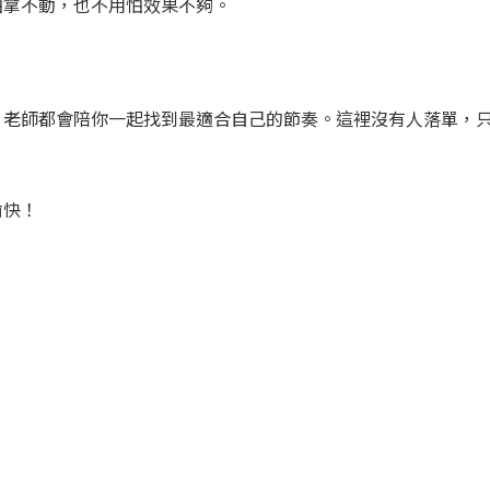
怕拿不動，也不用怕效果不夠。
，老師都會陪你一起找到最適合自己的節奏。這裡沒有人落單，
愉快！