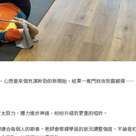
，心想要來個充滿幹勁的新開始，結果一進門就收到震撼彈——
家太努力，體力進步神速，紛紛升級到更重的啞鈴。
調適合每個人的節奏。老師會根據學員的狀況調整強度，不論是