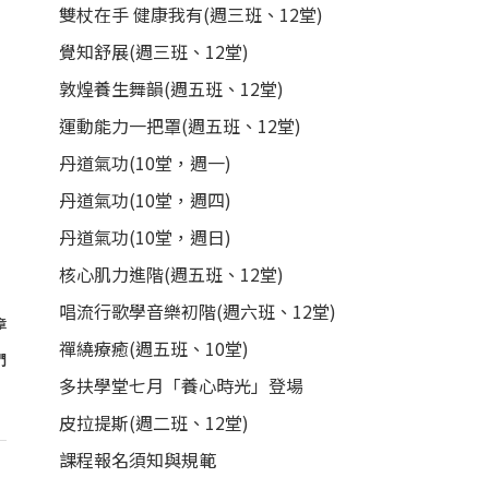
雙杖在手 健康我有(週三班、12堂)
覺知舒展(週三班、12堂)
敦煌養生舞韻(週五班、12堂)
運動能力一把罩(週五班、12堂)
丹道氣功(10堂，週一)
丹道氣功(10堂，週四)
丹道氣功(10堂，週日)
核心肌力進階(週五班、12堂)
唱流行歌學音樂初階(週六班、12堂)
章
禪繞療癒(週五班、10堂)
們
多扶學堂七月「養心時光」登場
皮拉提斯(週二班、12堂)
課程報名須知與規範