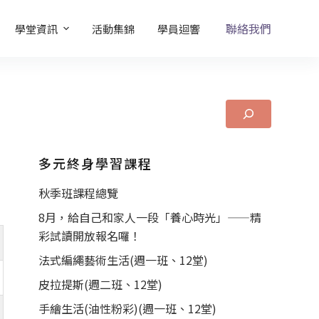
聯絡我們
學堂資訊
活動集錦
學員迴響
多元終身學習課程
秋季班課程總覽
8月，給自己和家人一段「養心時光」——精
彩試讀開放報名囉！
法式編繩藝術生活(週一班、12堂)
皮拉提斯(週二班、12堂)
手繪生活(油性粉彩)(週一班、12堂)