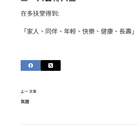
在多扶堂得到:
「家人、同伴、年輕、快樂、健康、長壽」
上一
文章
氛圍