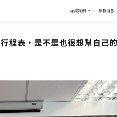
認識我們
最新消息
的行程表，是不是也很想幫自己