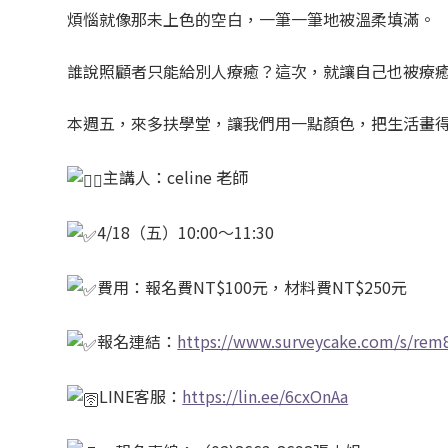
煩惱就像那未上色的空白，一筆一筆地被溫柔填滿。
誰說照顧者只能給別人療癒？這次，就讓自己也被療
本週五，來多扶學堂，讓我們用一點顏色，把生活畫
主講人：celine 老師
4/18（五）10:00～11:30
費用：報名費NT$100元，材料費NT$250元
報名連結：
https://www.surveycake.com/s/rem
LINE客服：
https://lin.ee/6cxOnAa