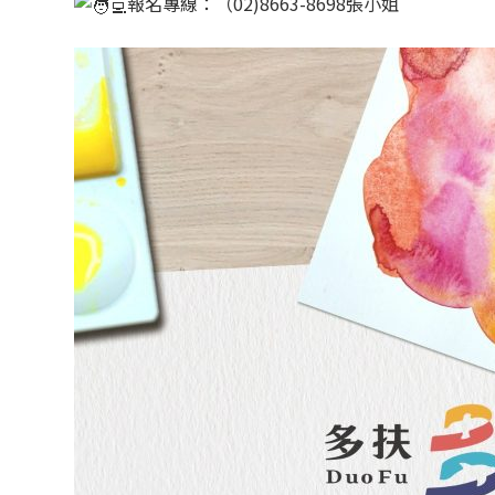
報名專線：（02)8663-8698張小姐