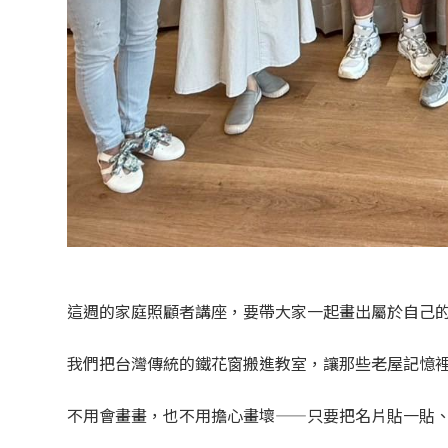
這週的家庭照顧者講座，要帶大家一起畫出屬於自己
我們把台灣傳統的鐵花窗搬進教室，讓那些老屋記憶
不用會畫畫，也不用擔心畫壞——只要把名片貼一貼