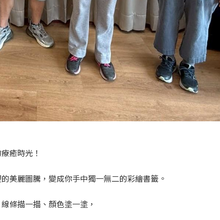
的療癒時光！
裡的美麗圖騰，變成你手中獨一無二的彩繪書籤。
、線條描一描、顏色塗一塗，