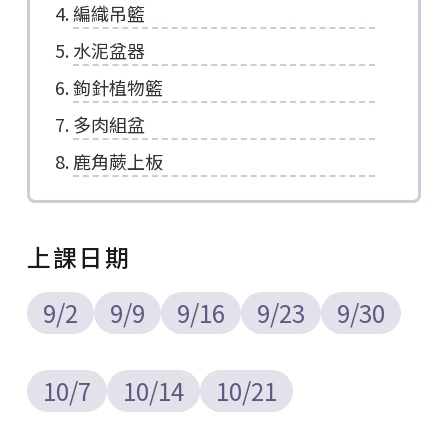
編織吊籃
水泥盆器
鉤針植物籃
多肉組盆
鹿角蕨上板
上課日期
9/2
9/9
9/16
9/23
9/30
10/7
10/14
10/21