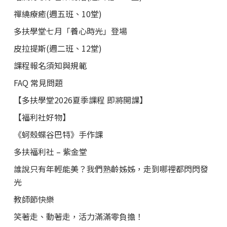
禪繞療癒(週五班、10堂)
多扶學堂七月「養心時光」登場
皮拉提斯(週二班、12堂)
課程報名須知與規範
FAQ 常見問題
【多扶學堂2026夏季課程 即將開課】
【福利社好物】
《蚵殼蝶谷巴特》手作課
多扶福利社 – 紫金堂
誰說只有年輕能美？我們熟齡姊姊，走到哪裡都閃閃發
光
教師節快樂
笑著走、動著走，活力滿滿零負擔！