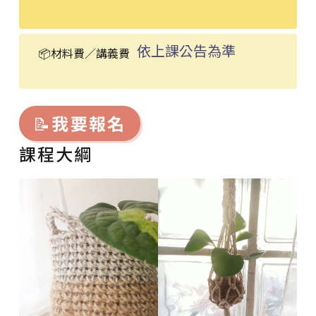
依上課公告為準
📦材料費／講義費
📝
我要報名
課程大綱