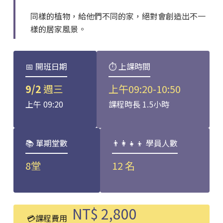
同樣的植物，給他們不同的家，絕對會創造出不一
樣的居家風景。
📅 開班日期
⏱ 上課時間
9/2
週三
上午09:20-10:50
上午 09:20
課程時長 1.5小時
📚 單期堂數
👨‍👩‍👧‍👦 學員人數
8堂
12 名
NT$ 2,800
💳課程費用