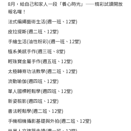
8月，給自己和家人一段「養心時光」——精彩試讀開放
報名囉！
法式編繩藝術生活(週一班、12堂)
皮拉提斯(週二班、12堂)
手繪生活(油性粉彩)(週一班、12堂)
植系美感手作(週三班、8堂)
輕珠寶金屬手作(週五班、12堂)
太極轉脊功法教學(週二班、12堂)
流動瑜伽(週四班、12堂)
單人國標輕鬆學(週四班、12堂)
新姿翦影(週四班、12堂)
書法輕鬆學(週二班、12堂)
手機相機攝影基礎與外拍(週二班、12堂)
世界人文建築走讀(週一班、12堂)