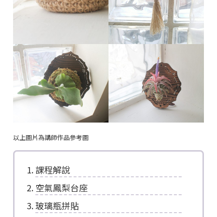
以上圖片為講師作品參考圖
課程解說
空氣鳳梨台座
玻璃瓶拼貼