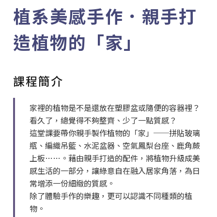
植系美感手作．親手打
造植物的「家」
課程簡介
家裡的植物是不是還放在塑膠盆或隨便的容器裡？
看久了，總覺得不夠整齊、少了一點質感？
這堂課要帶你親手製作植物的「家」──拼貼玻璃
瓶、編織吊籃、水泥盆器、空氣鳳梨台座、鹿角蕨
上板……。藉由親手打造的配件，將植物升級成美
感生活的一部分，讓綠意自在融入居家角落，為日
常增添一份細緻的質感。
除了體驗手作的樂趣，更可以認識不同種類的植
物。