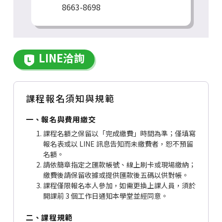
8663-8698
LINE洽詢
課程報名須知與規範
一、報名與費用繳交
課程名額之保留以「完成繳費」時間為準；僅填寫
報名表或以 LINE 訊息告知而未繳費者，恕不預留
名額。
請依簡章指定之匯款帳號、線上刷卡或現場繳納；
繳費後請保留收據或提供匯款後五碼以供對帳。
課程僅限報名本人參加，如需更換上課人員，須於
開課前 3 個工作日通知本學堂並經同意。
二、課程規範