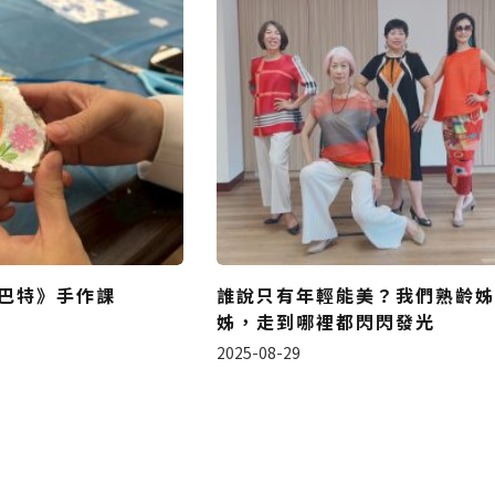
巴特》手作課
誰說只有年輕能美？我們熟齡姊
姊，走到哪裡都閃閃發光
2025-08-29