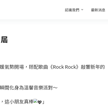
認識我們
最新消息
齡屆
氣勢開場，搭配歌曲《Rock Rock》敲響新年的
瞬間化身為溫馨音樂派對～
，這小朋友真棒
」