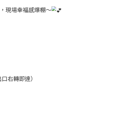
，現場幸福感爆棚～
出口右轉即達）