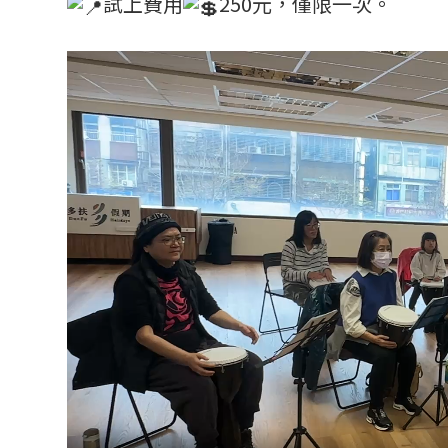
試上費用
250元，僅限一次。