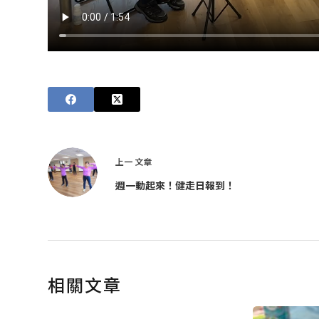
上一
文章
週一動起來！健走日報到！
相關文章