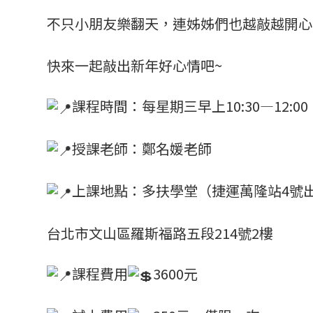
不只小朋友樂翻天，連姊姊們也越敲越開心
快來一起敲出新年好心情吧~
課程時間：每星期三早上10:30—12:00
授課老師：鄭名媛老師
上課地點：多扶學堂（捷運萬隆站4號
台北市文山區羅斯福路五段214號2樓
課程費用
3600元