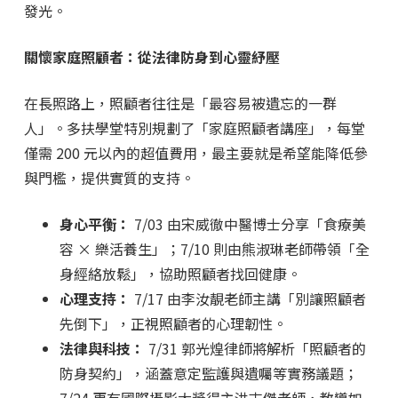
發光。
關懷家庭照顧者：從法律防身到心靈紓壓
在長照路上，照顧者往往是「最容易被遺忘的一群
人」。多扶學堂特別規劃了「家庭照顧者講座」，每堂
僅需 200 元以內的超值費用，最主要就是希望能降低參
與門檻，提供實質的支持。
身心平衡：
7/03 由宋威徹中醫博士分享「食療美
容 × 樂活養生」；7/10 則由熊淑琳老師帶領「全
身經絡放鬆」，協助照顧者找回健康。
心理支持：
7/17 由李汝靚老師主講「別讓照顧者
先倒下」，正視照顧者的心理韌性。
法律與科技：
7/31 郭光煌律師將解析「照顧者的
防身契約」，涵蓋意定監護與遺囑等實務議題；