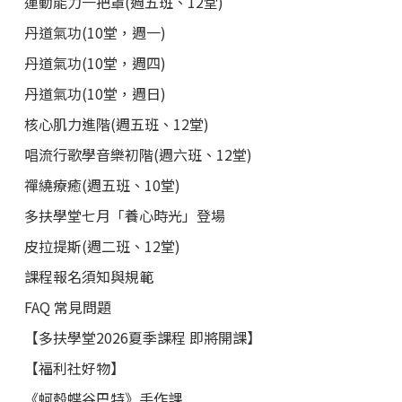
運動能力一把罩(週五班、12堂)
丹道氣功(10堂，週一)
丹道氣功(10堂，週四)
丹道氣功(10堂，週日)
核心肌力進階(週五班、12堂)
唱流行歌學音樂初階(週六班、12堂)
禪繞療癒(週五班、10堂)
多扶學堂七月「養心時光」登場
皮拉提斯(週二班、12堂)
課程報名須知與規範
FAQ 常見問題
【多扶學堂2026夏季課程 即將開課】
【福利社好物】
《蚵殼蝶谷巴特》手作課