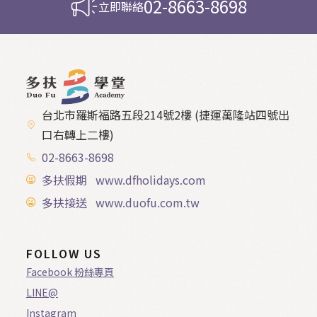
02-8663-8698
立即聯絡
台北市羅斯福路五段214號2樓 (捷運萬隆站四號出
口右轉上二樓)
02-8663-8698
多扶假期 www.dfholidays.com
多扶接送 www.duofu.com.tw
FOLLOW US
Facebook 粉絲專頁
LINE@
Instagram