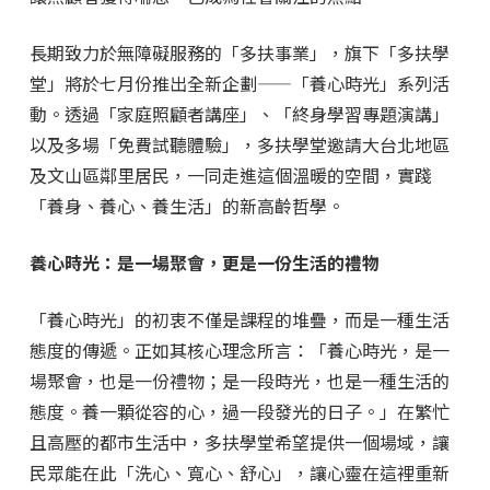
長期致力於無障礙服務的「多扶事業」，旗下「多扶學
堂」將於七月份推出全新企劃——「養心時光」系列活
動。透過「家庭照顧者講座」、「終身學習專題演講」
以及多場「免費試聽體驗」，多扶學堂邀請大台北地區
及文山區鄰里居民，一同走進這個溫暖的空間，實踐
「養身、養心、養生活」的新高齡哲學。
養心時光：是一場聚會，更是一份生活的禮物
「養心時光」的初衷不僅是課程的堆疊，而是一種生活
態度的傳遞。正如其核心理念所言：「養心時光，是一
場聚會，也是一份禮物；是一段時光，也是一種生活的
態度。養一顆從容的心，過一段發光的日子。」在繁忙
且高壓的都市生活中，多扶學堂希望提供一個場域，讓
民眾能在此「洗心、寬心、舒心」，讓心靈在這裡重新