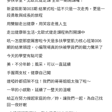
多扶學堂・北歐式健走課 全新一期開課囉！
新姿翦影第003期 結業式啦~這不只是一次走秀，更是一
段勇敢與成長的旅程
用雙腳走出健康，用笑容走進人生
走出健康新生活~北歐式健走課程熱烈開課中
吼～怎麼那麼厲害啦今天是多扶學堂肌力核心班第006
期的結業頒證，小編現場真的快被學員們的戰力驚呆了
今天的學堂有點可愛
美，不分年齡；風采，可以一直延續
手握兩支杖，健康自己闖
連啞鈴都招架不住！我們的哥哥姐姐太強了啦～
一早的小感動，延續了一整天的溫暖
給正在努力撐起家庭的你／妳，讓我們一起，為自己找
回一夜好眠