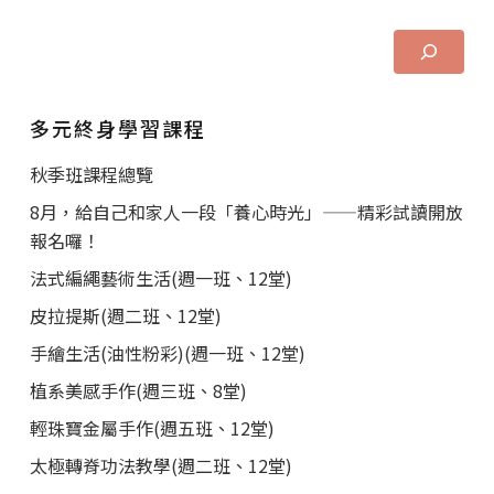
多元終身學習課程
秋季班課程總覽
8月，給自己和家人一段「養心時光」——精彩試讀開放
報名囉！
法式編繩藝術生活(週一班、12堂)
皮拉提斯(週二班、12堂)
手繪生活(油性粉彩)(週一班、12堂)
植系美感手作(週三班、8堂)
輕珠寶金屬手作(週五班、12堂)
太極轉脊功法教學(週二班、12堂)