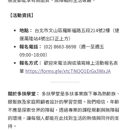
朋友都能享有高品質、無障礙的生活尊嚴。
【活動資訊】
地點：
台北市文山區羅斯福路五段214號2樓（捷
運萬隆站4號出口正上方）
報名電話：
(02) 8663-8698（週一至週五
09:00~18:00）
報名方式：
歡迎來電洽詢或填寫線上活動報名表
單
https://forms.gle/xtcTNQQ1ErGx3WxJA
關於多扶學堂：
多扶學堂是多扶事業旗下專為熟齡族、
銀髮族及家庭照顧者設計的學習空間。我們相信，年齡
不應是探索世界的障礙，透過專業的課程規劃與無障礙
的環境，讓每個人都能在此找到生活的熱情與同伴的支
持。