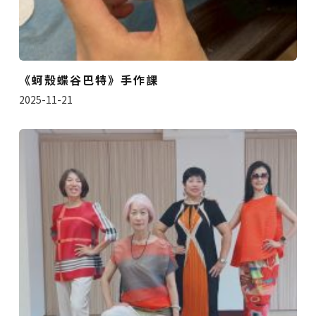
《蚵殼蝶谷巴特》手作課
2025-11-21