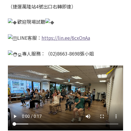
（捷運萬隆站4號出口右轉即達）
歡迎現場試聽
LINE客服：
https://lin.ee/6cxOnAa
專人服務：（02)8663-8698張小姐