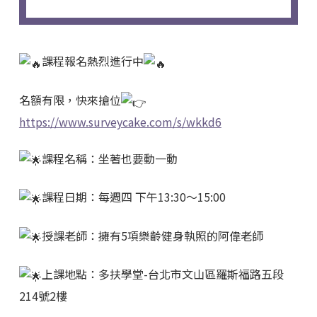
課程報名熱烈進行中
名額有限，快來搶位
https://www.surveycake.com/s/wkkd6
課程名稱：坐著也要動一動
課程日期：每週四 下午13:30～15:00
授課老師：擁有5項樂齡健身執照的阿偉老師
上課地點：多扶學堂-台北市文山區羅斯福路五段
214號2樓