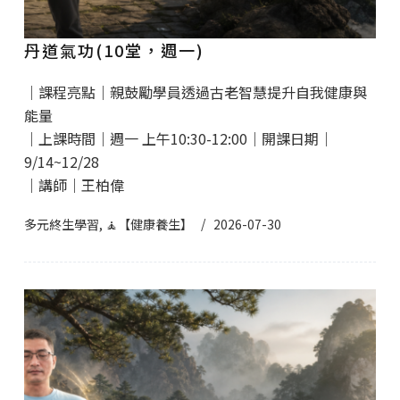
丹道氣功(10堂，週一)
｜課程亮點｜親鼓勵學員透過古老智慧提升自我健康與
能量
｜上課時間｜週一 上午10:30-12:00｜開課日期｜
9/14~12/28
｜講師｜王柏偉
多元終生學習
,
🧘【健康養生】
2026-07-30