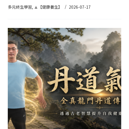
多元終生學習
,
🧘【健康養生】
2026-07-17