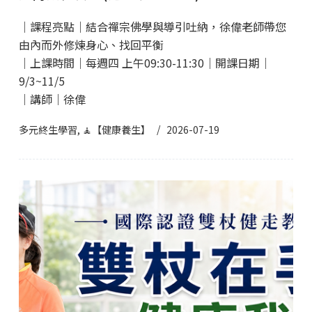
｜課程亮點｜結合禪宗佛學與導引吐納，徐偉老師帶您
由內而外修煉身心、找回平衡
｜上課時間｜每週四 上午09:30-11:30｜開課日期｜
9/3~11/5
｜講師｜徐偉
多元終生學習
,
🧘【健康養生】
2026-07-19