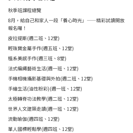
秋季班課程總覽
8月，給自己和家人一段「養心時光」——精彩試讀開放
報名囉！
皮拉提斯(週二班、12堂)
輕珠寶金屬手作(週五班、12堂)
植系美感手作(週三班、8堂)
法式編繩藝術生活(週一班、12堂)
手機相機攝影基礎與外拍(週二班、12堂)
手繪生活(油性粉彩)(週一班、12堂)
太極轉脊功法教學(週二班、12堂)
世界人文建築走讀(週一班、12堂)
流動瑜伽(週四班、12堂)
單人國標輕鬆學(週四班、12堂)