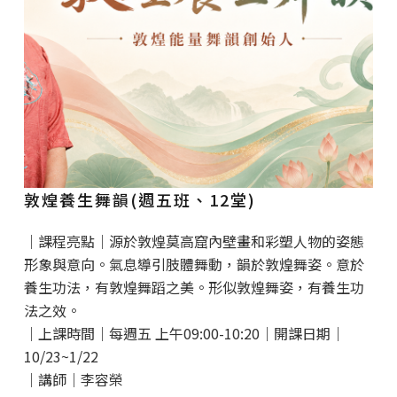
敦煌養生舞韻(週五班、12堂)
｜課程亮點｜源於敦煌莫高窟內壁畫和彩塑人物的姿態
形象與意向。氣息導引肢體舞動，韻於敦煌舞姿。意於
養生功法，有敦煌舞蹈之美。形似敦煌舞姿，有養生功
法之效。
｜上課時間｜每週五 上午09:00-10:20｜開課日期｜
10/23~1/22
｜講師｜李容榮