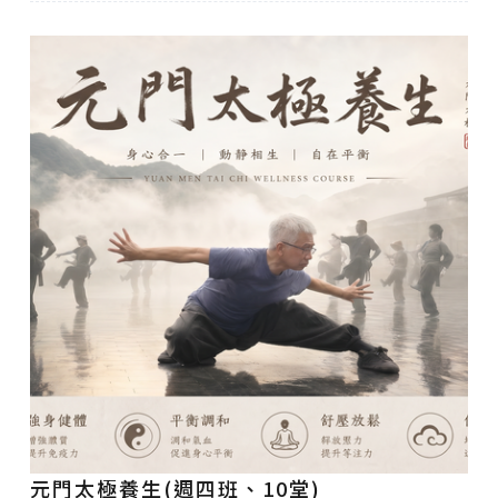
元門太極養生(週四班、10堂)