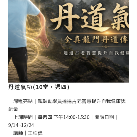
丹道氣功(10堂，週四)
｜課程亮點｜親鼓勵學員透過古老智慧提升自我健康與
能量
｜上課時間｜每週四 下午14:00-15:30｜開課日期｜
9/14~12/24
｜講師｜王柏偉