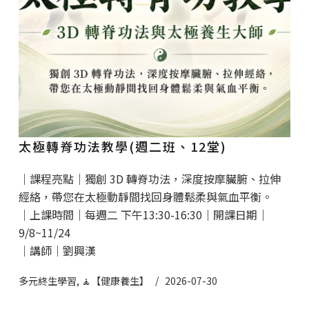
太極轉脊功法教學(週二班、12堂)
｜課程亮點｜獨創 3D 轉脊功法，深度按摩臟腑、拉伸
經絡，帶您在太極動靜間找回身體鬆柔與氣血平衡。
｜上課時間｜每週二 下午13:30-16:30｜開課日期｜
9/8~11/24
｜講師｜劉興漢
多元終生學習
,
🧘【健康養生】
2026-07-30