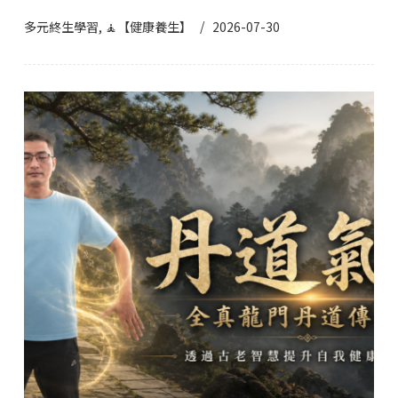
多元終生學習
,
🧘【健康養生】
2026-07-30