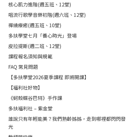
核心肌力進階(週五班、12堂)
唱流行歌學音樂初階(週六班、12堂)
禪繞療癒(週五班、10堂)
多扶學堂七月「養心時光」登場
皮拉提斯(週二班、12堂)
課程報名須知與規範
FAQ 常見問題
【多扶學堂2026夏季課程 即將開課】
【福利社好物】
《蚵殼蝶谷巴特》手作課
多扶福利社 – 紫金堂
誰說只有年輕能美？我們熟齡姊姊，走到哪裡都閃閃發
光
教師節快樂