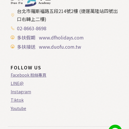
台北市羅斯福路五段214號2樓 (捷運萬隆站四號出
口右轉上二樓)
02-8663-8698
多扶假期 www.dfholidays.com
多扶接送 www.duofu.com.tw
FOLLOW US
Facebook 粉絲專頁
LINE@
Instagram
Tiktok
Youtube