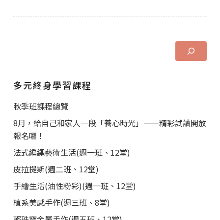
多元終身學習課程
秋季班課程總覽
8月，給自己和家人一段「養心時光」——精彩試讀開放
報名囉！
法式編繩藝術生活(週一班、12堂)
皮拉提斯(週二班、12堂)
手繪生活(油性粉彩)(週一班、12堂)
植系美感手作(週三班、8堂)
輕珠寶金屬手作(週五班、12堂)