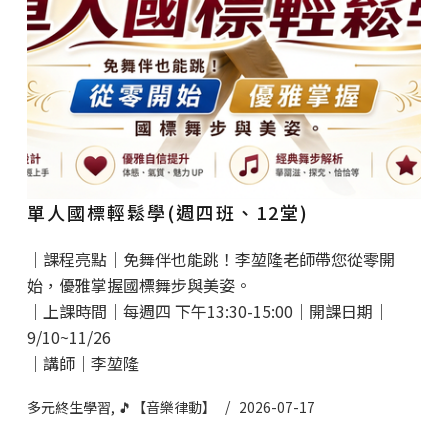
單人國標輕鬆學(週四班、12堂)
｜課程亮點｜免舞伴也能跳！李堃隆老師帶您從零開
始，優雅掌握國標舞步與美姿。
｜上課時間｜每週四 下午13:30-15:00｜開課日期｜
9/10~11/26
｜講師｜李堃隆
多元終生學習
,
🎵【音樂律動】
2026-07-17