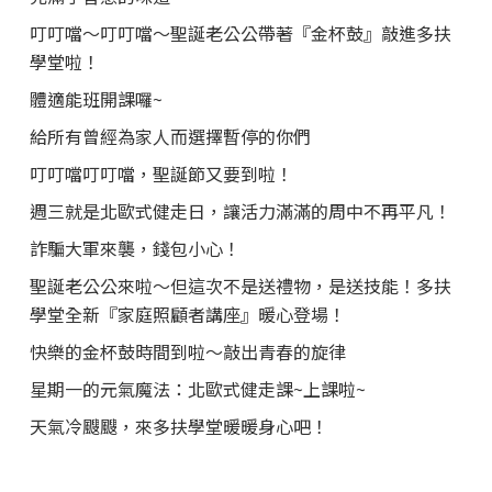
叮叮噹～叮叮噹～聖誕老公公帶著『金杯鼓』敲進多扶
學堂啦！
體適能班開課囉~
給所有曾經為家人而選擇暫停的你們
叮叮噹叮叮噹，聖誕節又要到啦！
週三就是北歐式健走日，讓活力滿滿的周中不再平凡！
詐騙大軍來襲，錢包小心！
聖誕老公公來啦～但這次不是送禮物，是送技能！多扶
學堂全新『家庭照顧者講座』暖心登場！
快樂的金杯鼓時間到啦～敲出青春的旋律
星期一的元氣魔法：北歐式健走課~上課啦~
天氣冷颼颼，來多扶學堂暖暖身心吧！