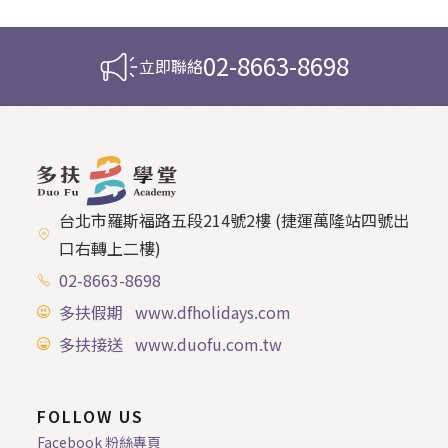
02-8663-8698
立即聯絡
台北市羅斯福路五段214號2樓 (捷運萬隆站四號出
口右轉上二樓)
02-8663-8698
多扶假期 www.dfholidays.com
多扶接送 www.duofu.com.tw
FOLLOW US
Facebook 粉絲專頁