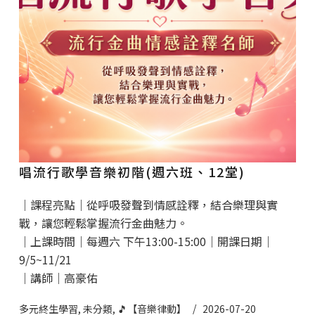
唱流行歌學音樂初階(週六班、12堂)
｜課程亮點｜從呼吸發聲到情感詮釋，結合樂理與實
戰，讓您輕鬆掌握流行金曲魅力。
｜上課時間｜每週六 下午13:00-15:00｜開課日期｜
9/5~11/21
｜講師｜高豪佑
多元終生學習
,
未分類
,
🎵【音樂律動】
2026-07-20