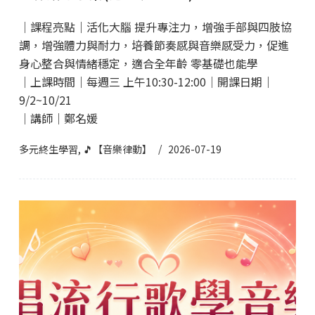
｜課程亮點｜活化大腦 提升專注力，增強手部與四肢協
調，增強體力與耐力，培養節奏感與音樂感受力，促進
身心整合與情緒穩定，適合全年齡 零基礎也能學
｜上課時間｜每週三 上午10:30-12:00｜開課日期｜
9/2~10/21
｜講師｜鄭名媛
多元終生學習
,
🎵【音樂律動】
2026-07-19