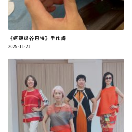
《蚵殼蝶谷巴特》手作課
2025-11-21