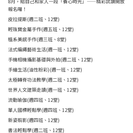
8月，給自己和家人一段「養心時光」——精彩試讀開放
報名囉！
皮拉提斯(週二班、12堂)
輕珠寶金屬手作(週五班、12堂)
植系美感手作(週三班、8堂)
法式編繩藝術生活(週一班、12堂)
手機相機攝影基礎與外拍(週二班、12堂)
手繪生活(油性粉彩)(週一班、12堂)
太極轉脊功法教學(週二班、12堂)
世界人文建築走讀(週一班、12堂)
流動瑜伽(週四班、12堂)
單人國標輕鬆學(週四班、12堂)
新姿翦影(週四班、12堂)
書法輕鬆學(週二班、12堂)