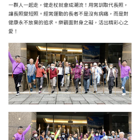
一群人一起走，健走杖就會成潮流！用常訓取代長照，
讓長照變短照。經常運動的長者不是沒有病痛，而是對
健康永不放棄的追求。樂觀面對身之礙，活出精彩心之
愛！