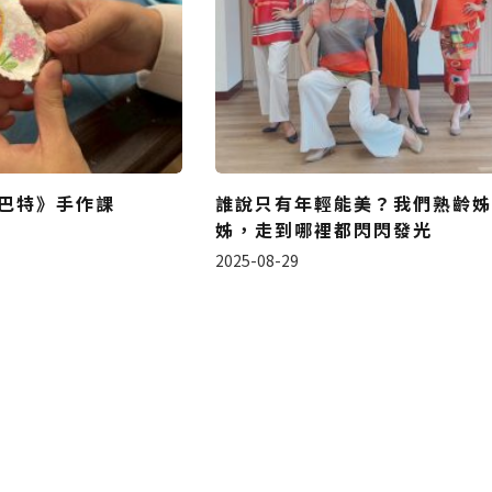
巴特》手作課
誰說只有年輕能美？我們熟齡姊
姊，走到哪裡都閃閃發光
2025-08-29