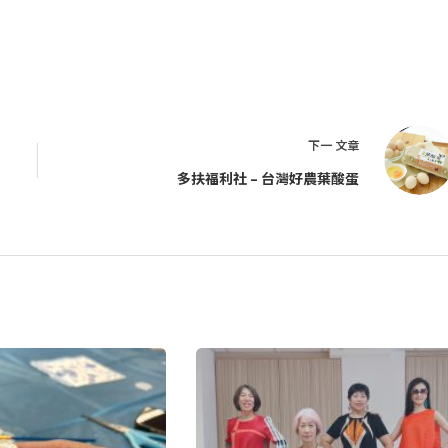
下一
文章
多扶福利社 – 台灣好農葉酸蛋