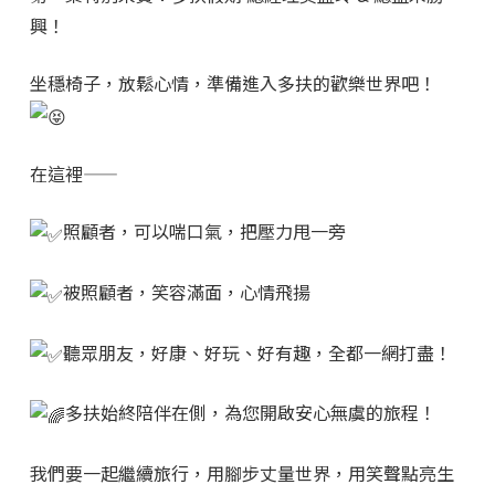
興！
坐穩椅子，放鬆心情，準備進入多扶的歡樂世界吧！
在這裡——
照顧者，可以喘口氣，把壓力甩一旁
被照顧者，笑容滿面，心情飛揚
聽眾朋友，好康、好玩、好有趣，全都一網打盡！
多扶始終陪伴在側，為您開啟安心無虞的旅程！
我們要一起繼續旅行，用腳步丈量世界，用笑聲點亮生