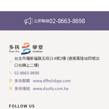
02-8663-8698
立即聯絡
台北市羅斯福路五段214號2樓 (捷運萬隆站四號出
口右轉上二樓)
02-8663-8698
多扶假期 www.dfholidays.com
多扶接送 www.duofu.com.tw
FOLLOW US