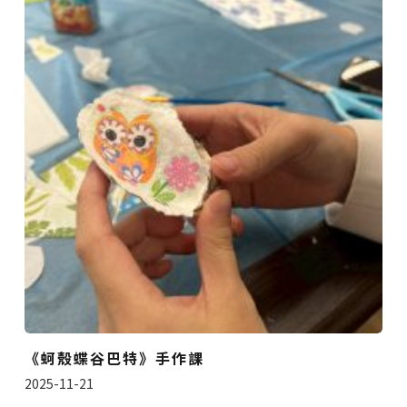
《蚵殼蝶谷巴特》手作課
2025-11-21