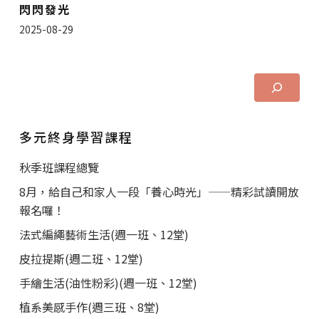
閃閃發光
2025-08-29
多元終身學習課程
秋季班課程總覽
8月，給自己和家人一段「養心時光」——精彩試讀開放
報名囉！
法式編繩藝術生活(週一班、12堂)
皮拉提斯(週二班、12堂)
手繪生活(油性粉彩)(週一班、12堂)
植系美感手作(週三班、8堂)