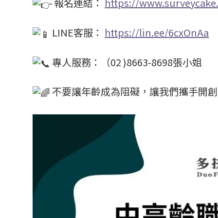
報名連結：
https://www.surveycak
LINE客服：
https://lin.ee/6cxOnAa
專人服務：（02 )8663-8698張小姐
不要讓年齡成為阻礙，讓我們攜手開創