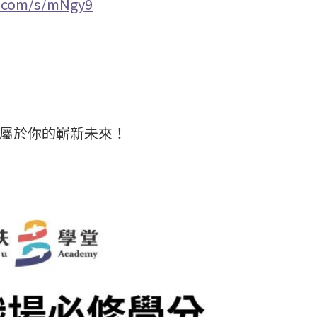
e.com/s/mNgy9
屬於你的嶄新未來！