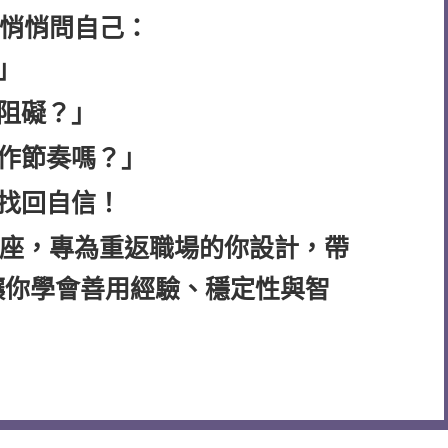
悄悄問自己：
」
阻礙？」
作節奏嗎？」
找回自信！
座，專為重返職場的你設計，帶
讓你學會善用經驗、穩定性與智