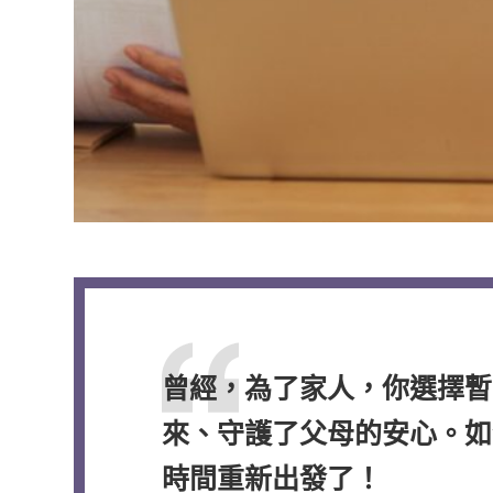
曾經，為了家人，你選擇暫
來、守護了父母的安心。如
時間重新出發了！