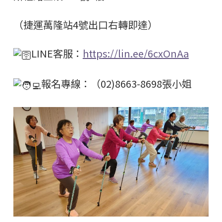
（捷運萬隆站4號出口右轉即達）
LINE客服：
https://lin.ee/6cxOnAa
報名專線：（02)8663-8698張小姐