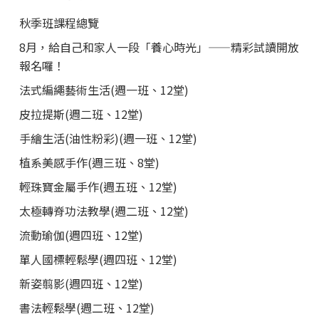
秋季班課程總覽
8月，給自己和家人一段「養心時光」——精彩試讀開放
報名囉！
法式編繩藝術生活(週一班、12堂)
皮拉提斯(週二班、12堂)
手繪生活(油性粉彩)(週一班、12堂)
植系美感手作(週三班、8堂)
輕珠寶金屬手作(週五班、12堂)
太極轉脊功法教學(週二班、12堂)
流動瑜伽(週四班、12堂)
單人國標輕鬆學(週四班、12堂)
新姿翦影(週四班、12堂)
書法輕鬆學(週二班、12堂)