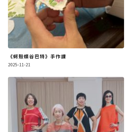
《蚵殼蝶谷巴特》手作課
2025-11-21