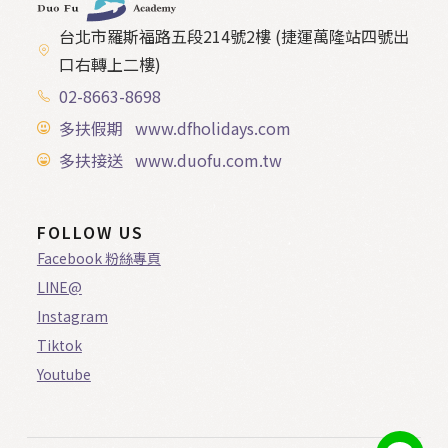
台北市羅斯福路五段214號2樓 (捷運萬隆站四號出
口右轉上二樓)
02-8663-8698
多扶假期 www.dfholidays.com
多扶接送 www.duofu.com.tw
FOLLOW US
Facebook 粉絲專頁
LINE@
Instagram
Tiktok
Youtube