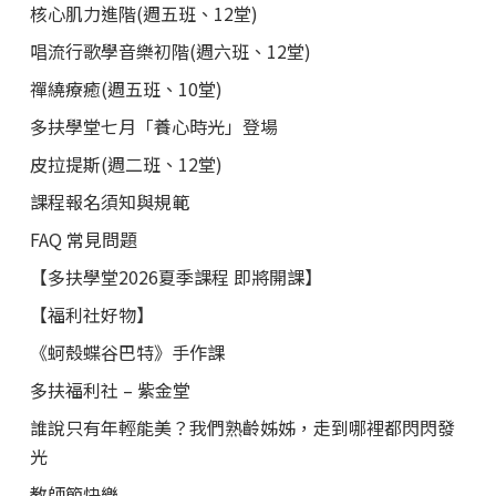
核心肌力進階(週五班、12堂)
唱流行歌學音樂初階(週六班、12堂)
禪繞療癒(週五班、10堂)
多扶學堂七月「養心時光」登場
皮拉提斯(週二班、12堂)
課程報名須知與規範
FAQ 常見問題
【多扶學堂2026夏季課程 即將開課】
【福利社好物】
《蚵殼蝶谷巴特》手作課
多扶福利社 – 紫金堂
誰說只有年輕能美？我們熟齡姊姊，走到哪裡都閃閃發
光
教師節快樂