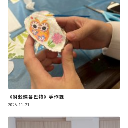
《蚵殼蝶谷巴特》手作課
2025-11-21