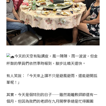
今天的天空有點調皮，風一陣陣、雨一波波，但金
杯鼓的學員們依然準時報到，腳步比晴天還快。
有人笑說：「今天來上課不只是避風避雨，還能避開孤
單呢！」
其實，今天是個特別的日子——雖然距離教師節還有一
個月，但因為我們的老師在九月開學季總是忙得團團