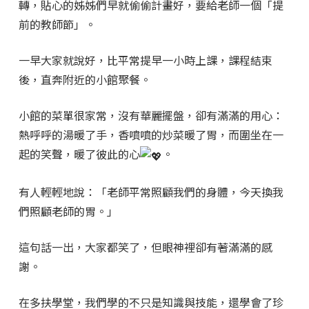
轉，貼心的姊姊們早就偷偷計畫好，要給老師一個「提
前的教師節」。
一早大家就說好，比平常提早一小時上課，課程結束
後，直奔附近的小館聚餐。
小館的菜單很家常，沒有華麗擺盤，卻有滿滿的用心：
熱呼呼的湯暖了手，香噴噴的炒菜暖了胃，而圍坐在一
起的笑聲，暖了彼此的心
。
有人輕輕地說：「老師平常照顧我們的身體，今天換我
們照顧老師的胃。」
這句話一出，大家都笑了，但眼神裡卻有著滿滿的感
謝。
在多扶學堂，我們學的不只是知識與技能，還學會了珍