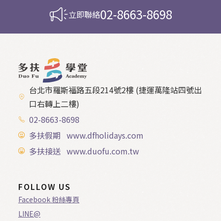
02-8663-8698
立即聯絡
台北市羅斯福路五段214號2樓 (捷運萬隆站四號出
口右轉上二樓)
02-8663-8698
多扶假期 www.dfholidays.com
多扶接送 www.duofu.com.tw
FOLLOW US
Facebook 粉絲專頁
LINE@