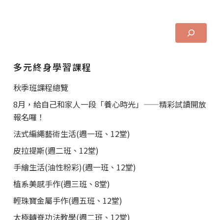
多元終身學習課程
秋季班課程總覽
8月，給自己和家人一段「養心時光」——精彩試讀開放
報名囉！
法式編繩藝術生活(週一班、12堂)
皮拉提斯(週二班、12堂)
手繪生活(油性粉彩)(週一班、12堂)
植系美感手作(週三班、8堂)
輕珠寶金屬手作(週五班、12堂)
太極轉脊功法教學(週二班、12堂)