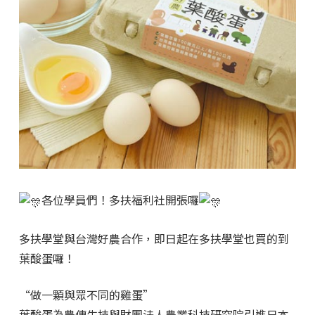
各位學員們！多扶福利社開張囉
多扶學堂與台灣好農合作，即日起在多扶學堂也買的到
葉酸蛋囉！
“做一顆與眾不同的雞蛋”
葉酸蛋為農傳生技與財團法人農業科技研究院引進日本