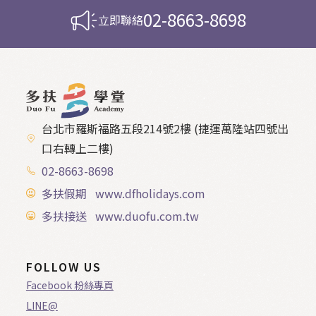
02-8663-8698
立即聯絡
台北市羅斯福路五段214號2樓 (捷運萬隆站四號出
口右轉上二樓)
02-8663-8698
多扶假期 www.dfholidays.com
多扶接送 www.duofu.com.tw
FOLLOW US
Facebook 粉絲專頁
LINE@