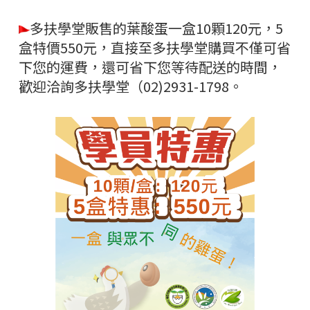
多扶學堂販售的葉酸蛋一盒10顆120元，5
盒特價550元，直接至多扶學堂購買不僅可省
下您的運費，還可省下您等待配送的時間，
歡迎洽詢多扶學堂（02)2931-1798。