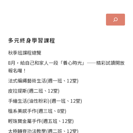
多元終身學習課程
秋季班課程總覽
8月，給自己和家人一段「養心時光」——精彩試讀開放
報名囉！
法式編繩藝術生活(週一班、12堂)
皮拉提斯(週二班、12堂)
手繪生活(油性粉彩)(週一班、12堂)
植系美感手作(週三班、8堂)
輕珠寶金屬手作(週五班、12堂)
太極轉脊功法教學(週二班、12堂)