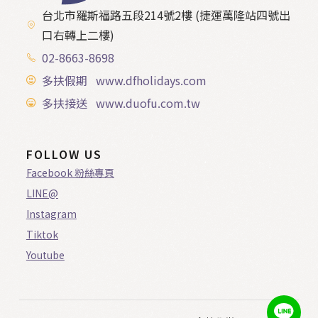
台北市羅斯福路五段214號2樓 (捷運萬隆站四號出
口右轉上二樓)
02-8663-8698
多扶假期 www.dfholidays.com
多扶接送 www.duofu.com.tw
FOLLOW US
Facebook 粉絲專頁
LINE@
Instagram
Tiktok
Youtube