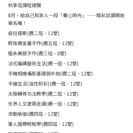
秋季班課程總覽
8月，給自己和家人一段「養心時光」——精彩試讀開放
報名囉！
皮拉提斯(週二班、12堂)
輕珠寶金屬手作(週五班、12堂)
植系美感手作(週三班、8堂)
法式編繩藝術生活(週一班、12堂)
手機相機攝影基礎與外拍(週二班、12堂)
手繪生活(油性粉彩)(週一班、12堂)
太極轉脊功法教學(週二班、12堂)
世界人文建築走讀(週一班、12堂)
流動瑜伽(週四班、12堂)
單人國標輕鬆學(週四班、12堂)