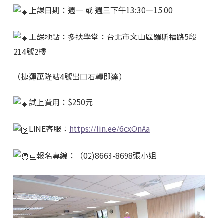
上課日期：週一 或 週三下午13:30—15:00
上課地點：多扶學堂：台北市文山區羅斯福路5段
214號2樓
（捷運萬隆站4號出口右轉即達）
試上費用：$250元
LINE客服：
https://lin.ee/6cxOnAa
報名專線：（02)8663-8698張小姐