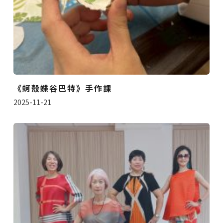
《蚵殼蝶谷巴特》手作課
2025-11-21