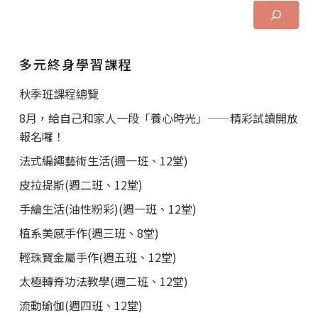
多元終身學習課程
秋季班課程總覽
8月，給自己和家人一段「養心時光」——精彩試讀開放
報名囉！
法式編繩藝術生活(週一班、12堂)
皮拉提斯(週二班、12堂)
手繪生活(油性粉彩)(週一班、12堂)
植系美感手作(週三班、8堂)
輕珠寶金屬手作(週五班、12堂)
太極轉脊功法教學(週二班、12堂)
流動瑜伽(週四班、12堂)