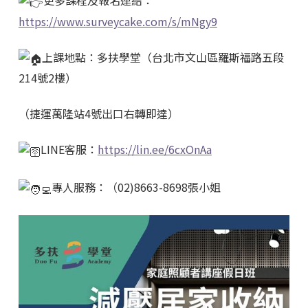
更多課程及報名連結：
https://www.surveycake.com/s/mNgy9
上課地點：多扶學堂（台北市文山區羅斯福路五段
214號2樓）
（捷運萬隆站4號出口右轉即達）
LINE客服：
https://lin.ee/6cxOnAa
專人服務：（02)8663-8698張小姐