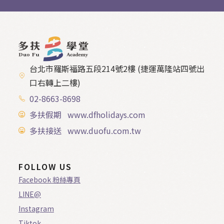
台北市羅斯福路五段214號2樓 (捷運萬隆站四號出
口右轉上二樓)
02-8663-8698
多扶假期 www.dfholidays.com
多扶接送 www.duofu.com.tw
FOLLOW US
Facebook 粉絲專頁
LINE@
Instagram
Tiktok