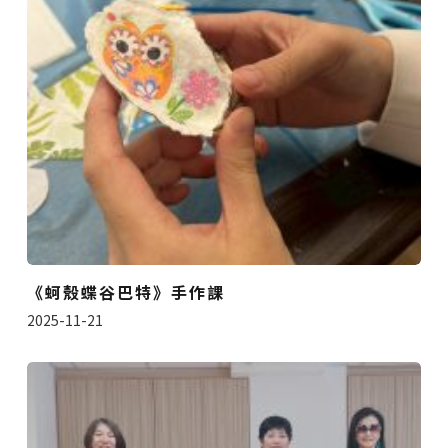
《蚵殼蝶谷巴特》手作課
2025-11-21