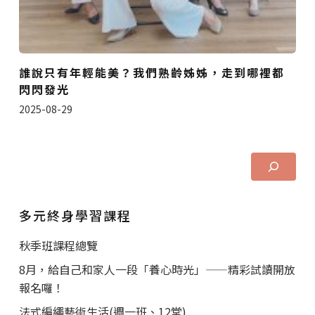
誰說只有年輕能美？我們熟齡姊姊，走到哪裡都
閃閃發光
2025-08-29
多元終身學習課程
秋季班課程總覽
8月，給自己和家人一段「養心時光」——精彩試讀開放
報名囉！
法式編繩藝術生活(週一班、12堂)