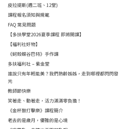
皮拉提斯(週二班、12堂)
課程報名須知與規範
FAQ 常見問題
【多扶學堂2026夏季課程 即將開課】
【福利社好物】
《蚵殼蝶谷巴特》手作課
多扶福利社 – 紫金堂
誰說只有年輕能美？我們熟齡姊姊，走到哪裡都閃閃發
光
教師節快樂
笑著走、動著走，活力滿滿零負擔！
《金杯鼓打擊樂》課程簡介
老去的是歲月，優雅的是心境