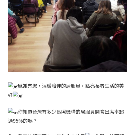
感謝有您，溫暖陪伴的居服員，點亮長者生活的美
好
你知道台灣有多少長照機構的居服員開會出席率超
過95%的嗎？