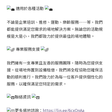
適用於各種活動
不論是企業培訓、進修、運動、樂齡服務⋯⋯等，我們
都能提供滿足您需求的場地解決方案。無論您的活動規
模是大是小，我們都致力於提供最佳的場地體驗。
專業服務支援
我們擁有一支專業且友善的服務團隊，隨時為您提供支
援。從場地佈置到設備租借，我們將全程協助您確保活
動的順利進行。我們致力於為每一位客戶提供個性化的
服務，以確保滿足您特定的需求。
聯絡資訊
更多場地諮詢：
https://lin.ee/6cxOnAa