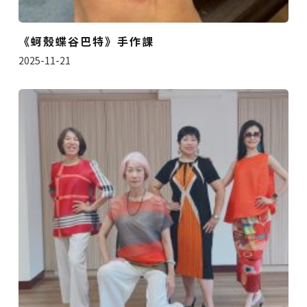
《蚵殼蝶谷巴特》手作課
2025-11-21