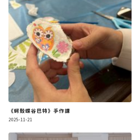
《蚵殼蝶谷巴特》手作課
2025-11-21