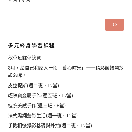
2025-08-29
多元終身學習課程
秋季班課程總覽
8月，給自己和家人一段「養心時光」——精彩試讀開放
報名囉！
皮拉提斯(週二班、12堂)
輕珠寶金屬手作(週五班、12堂)
植系美感手作(週三班、8堂)
法式編繩藝術生活(週一班、12堂)
手機相機攝影基礎與外拍(週二班、12堂)