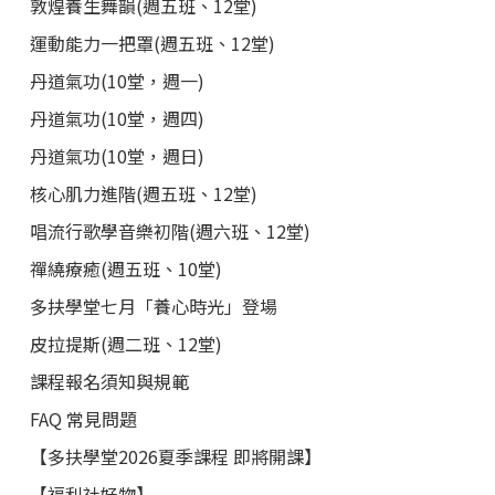
敦煌養生舞韻(週五班、12堂)
運動能力一把罩(週五班、12堂)
丹道氣功(10堂，週一)
丹道氣功(10堂，週四)
丹道氣功(10堂，週日)
核心肌力進階(週五班、12堂)
唱流行歌學音樂初階(週六班、12堂)
禪繞療癒(週五班、10堂)
多扶學堂七月「養心時光」登場
皮拉提斯(週二班、12堂)
課程報名須知與規範
FAQ 常見問題
【多扶學堂2026夏季課程 即將開課】
【福利社好物】