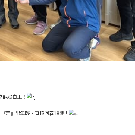
堂課沒白上！
『走』出年輕，直接回春18歲！