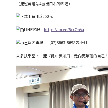
（捷運萬隆站4號出口右轉即達）
試上費用:$250元
LINE客服：
https://lin.ee/6cxOnAa
報名專線：（02)8663-8698張小姐
來多扶學堂，一起『健』步如飛，走向更年輕的自己