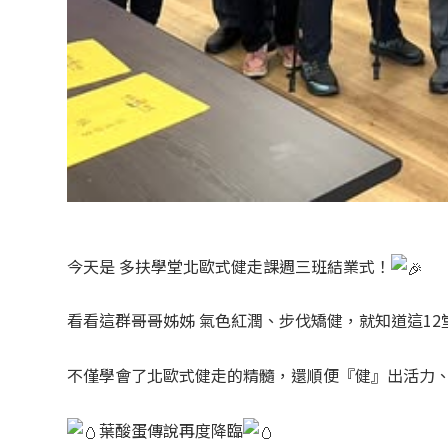
今天是 多扶學堂北歐式健走課週三班結業式！
看看這群哥哥姊姊 氣色紅潤、步伐矯健，就知道這12
不僅學會了北歐式健走的精髓，還順便『健』出活力、
葉酸蛋傳說再度降臨